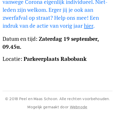
vanwege Corona eigenlijk individueel. Niet-
leden zijn welkom. Erger jij je ook aan
zwerfafval op straat? Help ons mee! Een
indruk van de actie van vorig jaar
hier
.
Datum en tijd:
Zaterd
ag 19 september,
09.45u.
Locatie:
Parkeerplaats Rabobank
© 2018 Peel en Maas Schoon. Alle rechten voorbehouden.
Mogelijk gemaakt door
Webnode