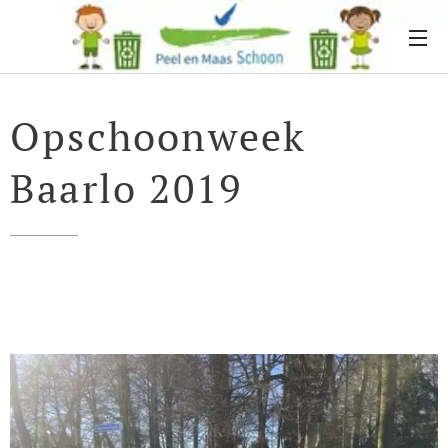
Opschoonweek
Baarlo 2019