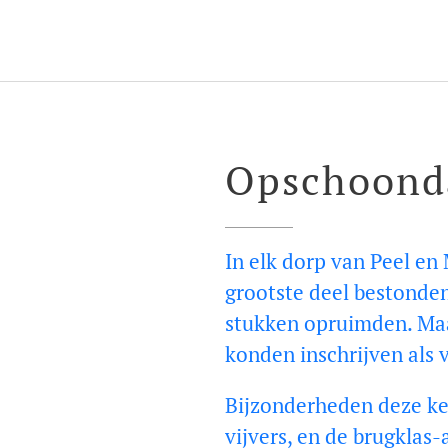
Opschoond
In elk dorp van Peel en
grootste deel bestonde
stukken opruimden. Maar
konden inschrijven als 
Bijzonderheden deze kee
vijvers, en de brugklas